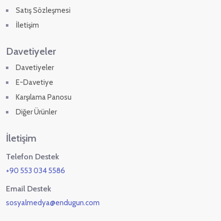
Satış Sözleşmesi
İletişim
Davetiyeler
Davetiyeler
E-Davetiye
Karşılama Panosu
Diğer Ürünler
İletişim
Telefon Destek
+90 553 034 5586
Email Destek
sosyalmedya@endugun.com