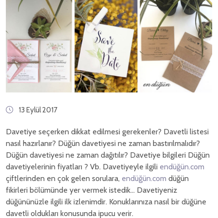
13 Eylül 2017
Davetiye seçerken dikkat edilmesi gerekenler? Davetli listesi
nasıl hazırlanır? Düğün davetiyesi ne zaman bastırılmalıdır?
Düğün davetiyesi ne zaman dağıtılır? Davetiye bilgileri Düğün
davetiyelerinin fiyatları ? Vb. Davetiyeyle ilgili
endüğün.com
çiftlerinden en çok gelen sorulara,
endüğün.com
düğün
fikirleri bölümünde yer vermek istedik... Davetiyeniz
düğününüzle ilgili ilk izlenimdir. Konuklarınıza nasıl bir düğüne
davetli oldukları konusunda ipucu verir.