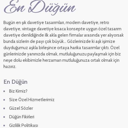
Bugün en şık davetiye tasarımları, modern davetiye, retro
davetiye, vintage davetiye kısaca konsepte uygun özel tasarım
davetiye denildiğinde ilk akla gelen firmalar arasında yer alıyorsak
bunda sizlerin de payı çok büyük... Gözlerinizde ki aşk işimize
duyduğumuz aşkla birleşince ortaya harika tasarımlar çıktı. Özel
günlerinizde yanınızda olmak, mutluluğunuzu paylaşmak için biz
neşe dolu ekibimizle herzaman mutluluğunuza ortak olmak için
hazırız.
En Düğün
Biz Kimiz?
Size Özel Hizmetlerimiz
Güzel Sözler
Düğün Fikirleri
Gizlilik Politikası