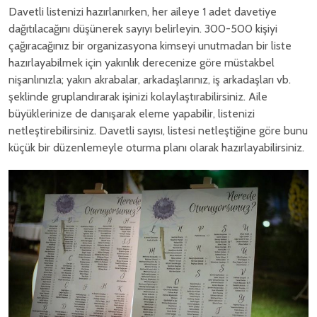
Davetli listenizi hazırlanırken, her aileye 1 adet davetiye
dağıtılacağını düşünerek sayıyı belirleyin. 300-500 kişiyi
çağıracağınız bir organizasyona kimseyi unutmadan bir liste
hazırlayabilmek için yakınlık derecenize göre müstakbel
nişanlınızla; yakın akrabalar, arkadaşlarınız, iş arkadaşları vb.
şeklinde gruplandırarak işinizi kolaylaştırabilirsiniz. Aile
büyüklerinize de danışarak eleme yapabilir, listenizi
netleştirebilirsiniz. Davetli sayısı, listesi netleştiğine göre bunu
küçük bir düzenlemeyle oturma planı olarak hazırlayabilirsiniz.