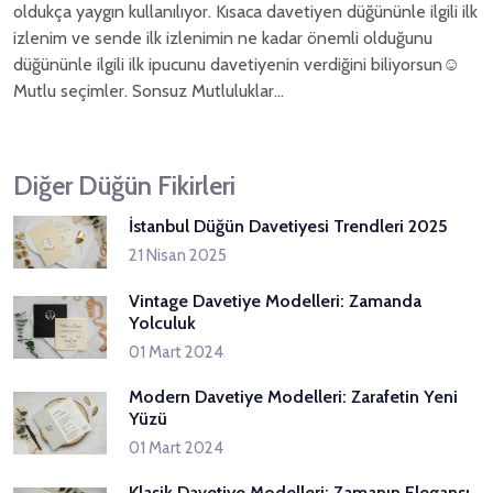
oldukça yaygın kullanılıyor. Kısaca davetiyen düğününle ilgili ilk
izlenim ve sende ilk izlenimin ne kadar önemli olduğunu
düğününle ilgili ilk ipucunu davetiyenin verdiğini biliyorsun☺
Mutlu seçimler. Sonsuz Mutluluklar...
Diğer Düğün Fikirleri
İstanbul Düğün Davetiyesi Trendleri 2025
21 Nisan 2025
Vintage Davetiye Modelleri: Zamanda
Yolculuk
01 Mart 2024
Modern Davetiye Modelleri: Zarafetin Yeni
Yüzü
01 Mart 2024
Klasik Davetiye Modelleri: Zamanın Elegansı