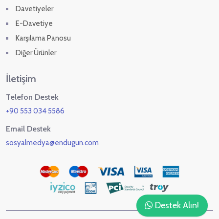
Davetiyeler
E-Davetiye
Karşılama Panosu
Diğer Ürünler
İletişim
Telefon Destek
+90 553 034 5586
Email Destek
sosyalmedya@endugun.com
Destek Alın!