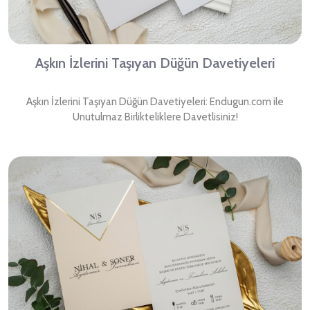
Aşkın İzlerini Taşıyan Düğün Davetiyeleri
Aşkın İzlerini Taşıyan Düğün Davetiyeleri: Endugun.com ile
Unutulmaz Birlikteliklere Davetlisiniz!