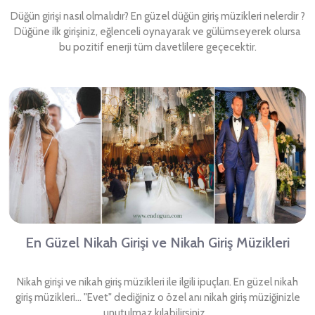
Düğün girişi nasıl olmalıdır? En güzel düğün giriş müzikleri nelerdir ?
Düğüne ilk girişiniz, eğlenceli oynayarak ve gülümseyerek olursa
bu pozitif enerji tüm davetlilere geçecektir.
En Güzel Nikah Girişi ve Nikah Giriş Müzikleri
Nikah girişi ve nikah giriş müzikleri ile ilgili ipuçları. En güzel nikah
giriş müzikleri... "Evet" dediğiniz o özel anı nikah giriş müziğinizle
unutulmaz kılabilirsiniz...