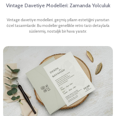
Vintage Davetiye Modelleri: Zamanda Yolculuk
Vintage davetiye modelleri, geçmiş yılların estetiğini yansıtan
özel tasarımlardır. Bu modeller genellikle retro tarzı detaylarla
süslenmiş, nostaljik bir hava yaratır.