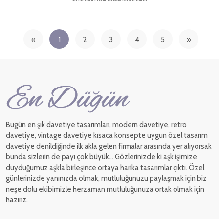
«
1
2
3
4
5
»
Bugün en şık davetiye tasarımları, modern davetiye, retro
davetiye, vintage davetiye kısaca konsepte uygun özel tasarım
davetiye denildiğinde ilk akla gelen firmalar arasında yer alıyorsak
bunda sizlerin de payı çok büyük... Gözlerinizde ki aşk işimize
duyduğumuz aşkla birleşince ortaya harika tasarımlar çıktı. Özel
günlerinizde yanınızda olmak, mutluluğunuzu paylaşmak için biz
neşe dolu ekibimizle herzaman mutluluğunuza ortak olmak için
hazırız.