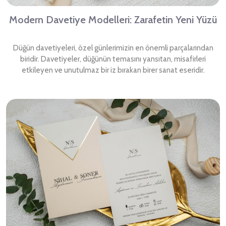
Modern Davetiye Modelleri: Zarafetin Yeni Yüzü
Düğün davetiyeleri, özel günlerimizin en önemli parçalarından
biridir. Davetiyeler, düğünün temasını yansıtan, misafirleri
etkileyen ve unutulmaz bir iz bırakan birer sanat eseridir.