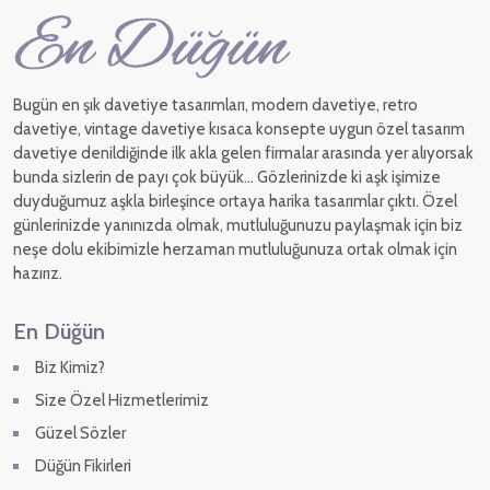
Bugün en şık davetiye tasarımları, modern davetiye, retro
davetiye, vintage davetiye kısaca konsepte uygun özel tasarım
davetiye denildiğinde ilk akla gelen firmalar arasında yer alıyorsak
bunda sizlerin de payı çok büyük... Gözlerinizde ki aşk işimize
duyduğumuz aşkla birleşince ortaya harika tasarımlar çıktı. Özel
günlerinizde yanınızda olmak, mutluluğunuzu paylaşmak için biz
neşe dolu ekibimizle herzaman mutluluğunuza ortak olmak için
hazırız.
En Düğün
Biz Kimiz?
Size Özel Hizmetlerimiz
Güzel Sözler
Düğün Fikirleri