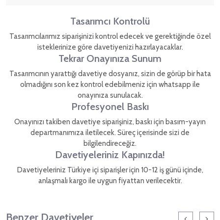
Tasarımcı Kontrolü
Tasarımcılarımız siparişinizi kontrol edecek ve gerektiğinde özel
isteklerinize göre davetiyenizi hazırlayacaklar.
Tekrar Onayınıza Sunum
Tasarımcının yarattığı davetiye dosyanız, sizin de görüp bir hata
olmadığını son kez kontrol edebilmeniz için whatsapp ile
onayınıza sunulacak.
Profesyonel Baskı
Onayınızı takiben davetiye siparişiniz, baskı için basım-yayın
departmanımıza iletilecek. Süreç içerisinde sizi de
bilgilendireceğiz.
Davetiyeleriniz Kapınızda!
Davetiyeleriniz Türkiye içi siparişler için 10-12 iş günü içinde,
anlaşmalı kargo ile uygun fiyattan verilecektir.
Benzer Davetiyeler