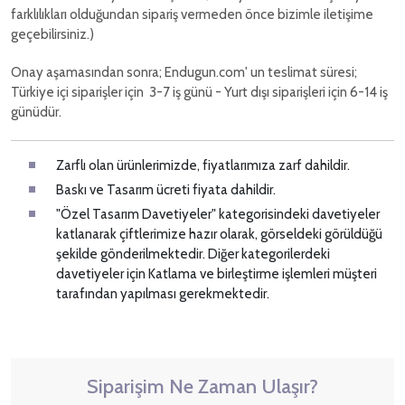
farklılıkları olduğundan sipariş vermeden önce bizimle iletişime
geçebilirsiniz.)
Onay aşamasından sonra; Endugun.com' un teslimat süresi;
Türkiye içi siparişler için 3-7 iş günü - Yurt dışı siparişleri için 6-14 iş
günüdür.
Zarflı olan ürünlerimizde, fiyatlarımıza zarf dahildir.
Baskı ve Tasarım ücreti fiyata dahildir.
"Özel Tasarım Davetiyeler" kategorisindeki davetiyeler
katlanarak çiftlerimize hazır olarak, görseldeki görüldüğü
şekilde gönderilmektedir. Diğer kategorilerdeki
davetiyeler için Katlama ve birleştirme işlemleri müşteri
tarafından yapılması gerekmektedir.
Siparişim Ne Zaman Ulaşır?