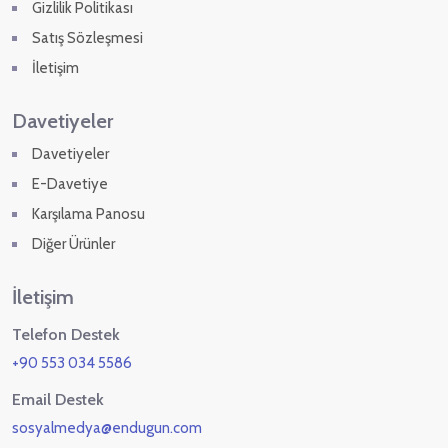
Gizlilik Politikası
Satış Sözleşmesi
İletişim
Davetiyeler
Davetiyeler
E-Davetiye
Karşılama Panosu
Diğer Ürünler
İletişim
Telefon Destek
+90 553 034 5586
Email Destek
sosyalmedya@endugun.com